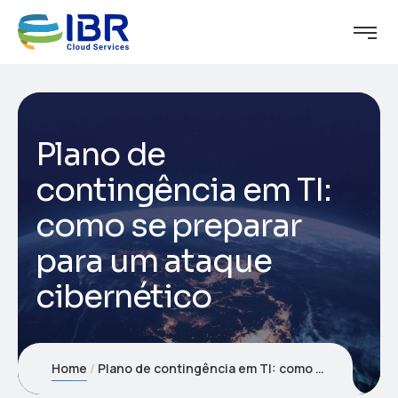
Plano de
contingência em TI:
como se preparar
para um ataque
cibernético
Home
Plano de contingência em TI: como se preparar para um ataque cibernético