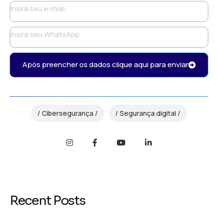
Após preencher os dados clique aqui para enviar
Cibersegurança
Segurança digital
Recent Posts