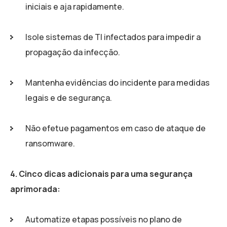
iniciais e aja rapidamente.
Isole sistemas de TI infectados para impedir a
propagação da infecção.
Mantenha evidências do incidente para medidas
legais e de segurança.
Não efetue pagamentos em caso de ataque de
ransomware.
4. Cinco dicas adicionais para uma segurança
aprimorada:
Automatize etapas possíveis no plano de