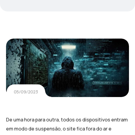
05/09/2023
De uma hora para outra, todos os dispositivos entram
em modo de suspensão, o site fica fora do ar e