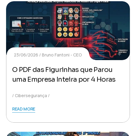
23/06/2026
Bruno Fantoni - CEO
O PDF das Figurinhas que Parou
uma Empresa Inteira por 4 Horas
Cibersegurança
READ MORE