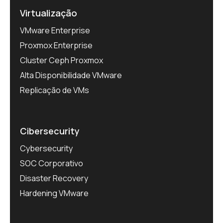
Virtualização
VMware Enterprise
Proxmox Enterprise
Cluster Ceph Proxmox
Alta Disponibilidade VMware
Replicação de VMs
Cibersecurity
Cybersecurity
SOC Corporativo
Disaster Recovery
Hardening VMware