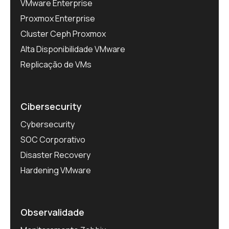
VMware Enterprise
Proxmox Enterprise
Cluster Ceph Proxmox
Alta Disponibilidade VMware
Replicação de VMs
Cibersecurity
Cybersecurity
SOC Corporativo
Disaster Recovery
Hardening VMware
Observalidade