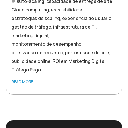
auto-scaling
,
capacidade de entrega de site
,
Cloud computing
,
escalabilidade
,
estratégias de scaling
,
experiência do usuário
,
gestão de tráfego
,
infraestrutura de TI
,
marketing digital
,
monitoramento de desempenho
,
otimização de recursos
,
performance de site
,
publicidade online
,
ROI em Marketing Digital
,
Tráfego Pago
READ MORE