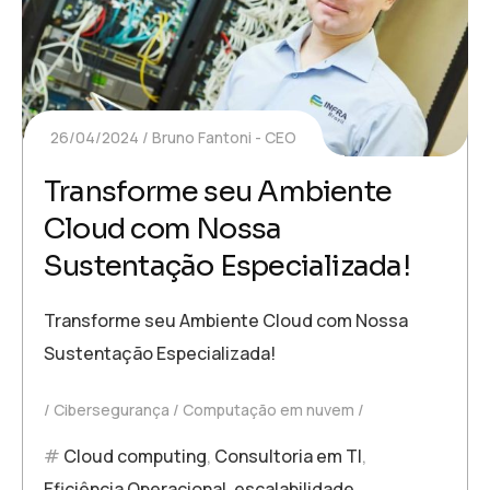
26/04/2024
Bruno Fantoni - CEO
Transforme seu Ambiente
Cloud com Nossa
Sustentação Especializada!
Transforme seu Ambiente Cloud com Nossa
Sustentação Especializada!
Cibersegurança
Computação em nuvem
Cloud computing
,
Consultoria em TI
,
Eficiência Operacional
,
escalabilidade
,