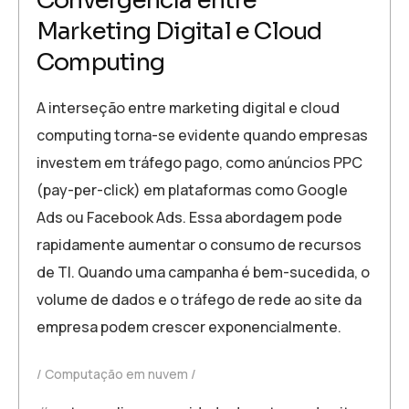
Convergência entre
Marketing Digital e Cloud
Computing
A interseção entre marketing digital e cloud
computing torna-se evidente quando empresas
investem em tráfego pago, como anúncios PPC
(pay-per-click) em plataformas como Google
Ads ou Facebook Ads. Essa abordagem pode
rapidamente aumentar o consumo de recursos
de TI. Quando uma campanha é bem-sucedida, o
volume de dados e o tráfego de rede ao site da
empresa podem crescer exponencialmente.
Computação em nuvem