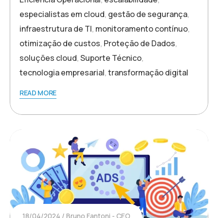
especialistas em cloud
,
gestão de segurança
,
infraestrutura de TI
,
monitoramento contínuo
,
otimização de custos
,
Proteção de Dados
,
soluções cloud
,
Suporte Técnico
,
tecnologia empresarial
,
transformação digital
READ MORE
18/04/2024
Bruno Fantoni - CEO