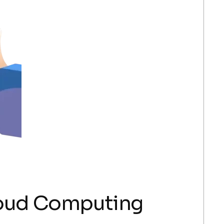
Cloud Computing