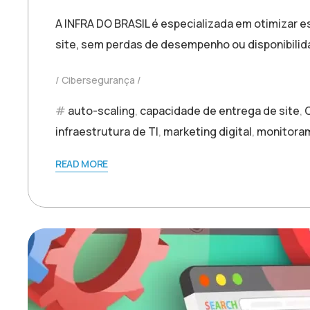
A INFRA DO BRASIL é especializada em otimizar 
site, sem perdas de desempenho ou disponibilid
Cibersegurança
auto-scaling
,
capacidade de entrega de site
,
infraestrutura de TI
,
marketing digital
,
monitora
READ MORE