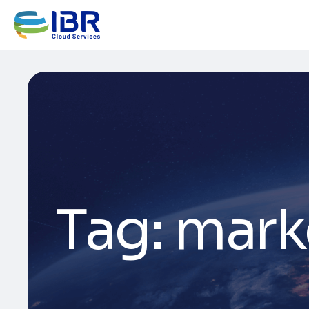
Tag:
marke