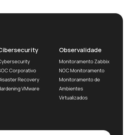
Cibersecurity
Observalidade
Cybersecurity
Monitoramento Zabbix
SOC Corporativo
NOC Monitoramento
Disaster Recovery
Monitoramento de
Hardening VMware
Ambientes
Virtualizados