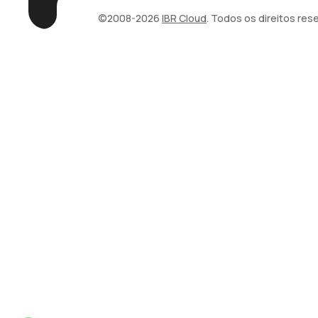
©2008-2026
IBR Cloud
. Todos os direitos res