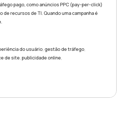
ráfego pago, como anúncios PPC (pay-per-click)
o de recursos de TI. Quando uma campanha é
.
eriência do usuário
,
gestão de tráfego
,
e de site
,
publicidade online
,