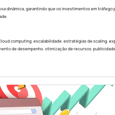
essa dinâmica, garantindo que os investimentos em tráfego
ade.
Cloud computing
,
escalabilidade
,
estratégias de scaling
,
exp
mento de desempenho
,
otimização de recursos
,
publicidade