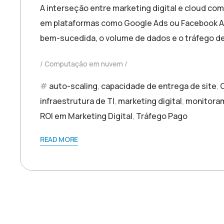
A interseção entre marketing digital e cloud c
em plataformas como Google Ads ou Facebook A
bem-sucedida, o volume de dados e o tráfego d
Computação em nuvem
auto-scaling
,
capacidade de entrega de site
,
infraestrutura de TI
,
marketing digital
,
monitora
ROI em Marketing Digital
,
Tráfego Pago
READ MORE