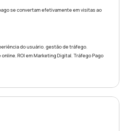
 pago se convertam efetivamente em visitas ao
eriência do usuário
,
gestão de tráfego
,
 online
,
ROI em Marketing Digital
,
Tráfego Pago