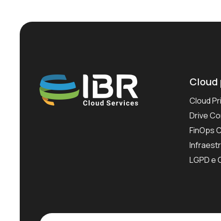
Cloud 
Cloud Pr
Drive Co
FinOps 
Infraestr
LGPD e 